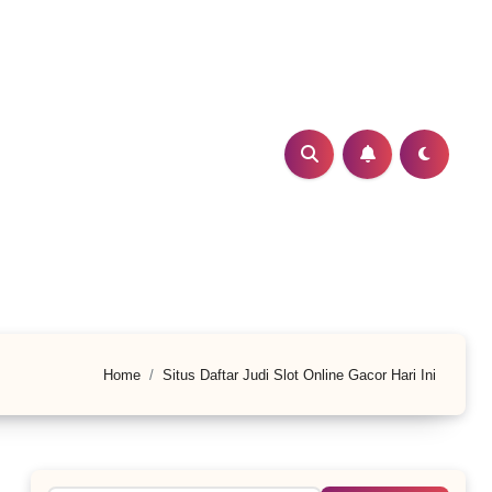
Home
Situs Daftar Judi Slot Online Gacor Hari Ini