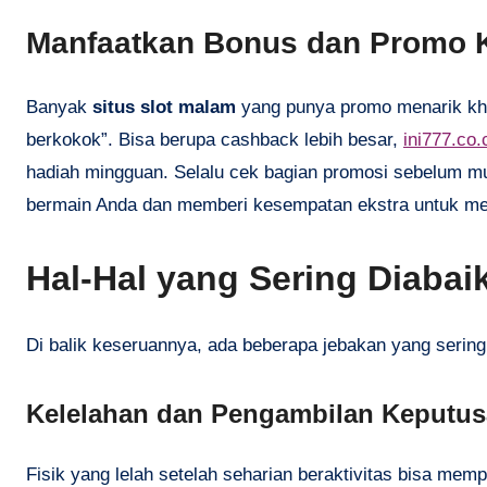
Manfaatkan Bonus dan Promo 
Banyak
situs slot malam
yang punya promo menarik khu
berkokok”. Bisa berupa cashback lebih besar,
ini777.co
hadiah mingguan. Selalu cek bagian promosi sebelum mu
bermain Anda dan memberi kesempatan ekstra untuk me
Hal-Hal yang Sering Diabai
Di balik keseruannya, ada beberapa jebakan yang sering t
Kelelahan dan Pengambilan Keputu
Fisik yang lelah setelah seharian beraktivitas bisa m