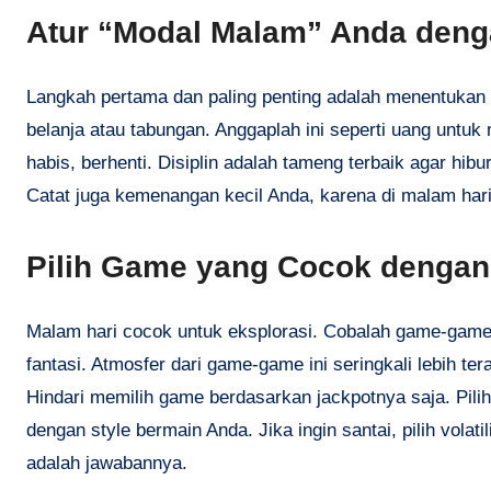
Atur “Modal Malam” Anda deng
Langkah pertama dan paling penting adalah menentukan 
belanja atau tabungan. Anggaplah ini seperti uang untuk
habis, berhenti. Disiplin adalah tameng terbaik agar hi
Catat juga kemenangan kecil Anda, karena di malam hari d
Pilih Game yang Cocok dengan
Malam hari cocok untuk eksplorasi. Cobalah game-game 
fantasi. Atmosfer dari game-game ini seringkali lebih t
Hindari memilih game berdasarkan jackpotnya saja. Pilih
dengan style bermain Anda. Jika ingin santai, pilih volati
adalah jawabannya.