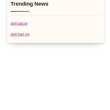
Trending News
slot gacor
slot hari ini