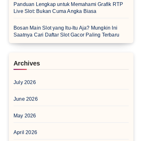
Panduan Lengkap untuk Memahami Grafik RTP
Live Slot: Bukan Cuma Angka Biasa
Bosan Main Slot yang Itu-Itu Aja? Mungkin Ini
Saatnya Cari Daftar Slot Gacor Paling Terbaru
Archives
July 2026
June 2026
May 2026
April 2026