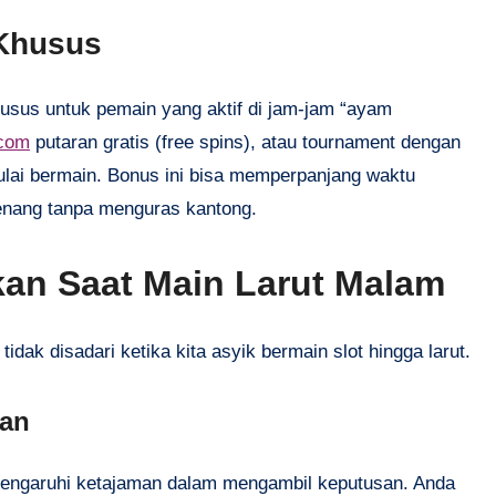
Khusus
sus untuk pemain yang aktif di jam-jam “ayam
.com
putaran gratis (free spins), atau tournament dengan
lai bermain. Bonus ini bisa memperpanjang waktu
nang tanpa menguras kantong.
kan Saat Main Larut Malam
idak disadari ketika kita asyik bermain slot hingga larut.
san
empengaruhi ketajaman dalam mengambil keputusan. Anda