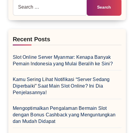
Search
for:
Recent Posts
Slot Online Server Myanmar: Kenapa Banyak
Pemain Indonesia yang Mulai Beralih ke Sini?
Kamu Sering Lihat Notifikasi “Server Sedang
Diperbaiki” Saat Main Slot Online? Ini Dia
Penjelasannya!
Mengoptimalkan Pengalaman Bermain Slot
dengan Bonus Cashback yang Menguntungkan
dan Mudah Didapat