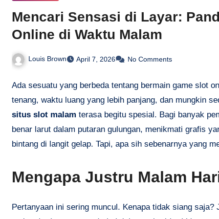
Mencari Sensasi di Layar: Pan
Online di Waktu Malam
Louis Brown
April 7, 2026
No Comments
Ada sesuatu yang berbeda tentang bermain game slot on
tenang, waktu luang yang lebih panjang, dan mungkin s
situs slot malam
terasa begitu spesial. Bagi banyak pe
benar larut dalam putaran gulungan, menikmati grafis y
bintang di langit gelap. Tapi, apa sih sebenarnya yang 
bagaimana cara memilih tempat bermain yang tepat unt
Mengapa Justru Malam Hari
Pertanyaan ini sering muncul. Kenapa tidak siang saja? 