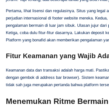
Pertama, lihat lisensi dan regulasinya. Situs yang le
perjudian internasional di footer website mereka. Kedu
pengalaman bermain di luar jam sibuk. Ulasan jujur dari 
Ketiga, coba dulu fitur-fitur dasarnya. Lakukan deposit k
Platform yang bonafid akan memberikan pengalaman yang
Fitur Keamanan yang Wajib Ad
Keamanan data dan transaksi adalah harga mati. Pastik
dengan gembok di address bar browser). Sistem keamana
tidak sah juga merupakan pertanda bahwa platform te
Menemukan Ritme Bermain 