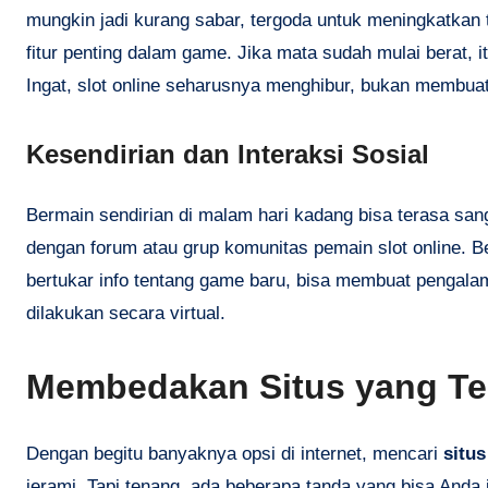
mungkin jadi kurang sabar, tergoda untuk meningkatkan 
fitur penting dalam game. Jika mata sudah mulai berat, it
Ingat, slot online seharusnya menghibur, bukan membuat
Kesendirian dan Interaksi Sosial
Bermain sendirian di malam hari kadang bisa terasa san
dengan forum atau grup komunitas pemain slot online. B
bertukar info tentang game baru, bisa membuat pengala
dilakukan secara virtual.
Membedakan Situs yang Tep
Dengan begitu banyaknya opsi di internet, mencari
situ
jerami. Tapi tenang, ada beberapa tanda yang bisa Anda 