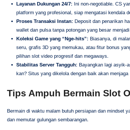
Layanan Dukungan 24/7:
Ini non-negotiable. CS ya
platform yang profesional, siap mengatasi kendala d
Proses Transaksi Instan:
Deposit dan penarikan har
wallet dan pulsa tanpa potongan yang besar menjadi 
Koleksi Game yang “Nge-hits”:
Biasanya, di mala
seru, grafis 3D yang memukau, atau fitur bonus ya
pilihan slot video progresif dan megaways.
Stabilitas Server Tangguh:
Bayangkan lagi asyik-asy
kan? Situs yang dikelola dengan baik akan menjaga se
Tips Ampuh Bermain Slot O
Bermain di waktu malam butuh persiapan dan mindset y
dan memutar gulungan sembarangan.