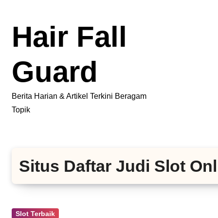
Skip
to
Hair Fall
content
Guard
Berita Harian & Artikel Terkini Beragam
Topik
Situs Daftar Judi Slot Onl
Slot Terbaik