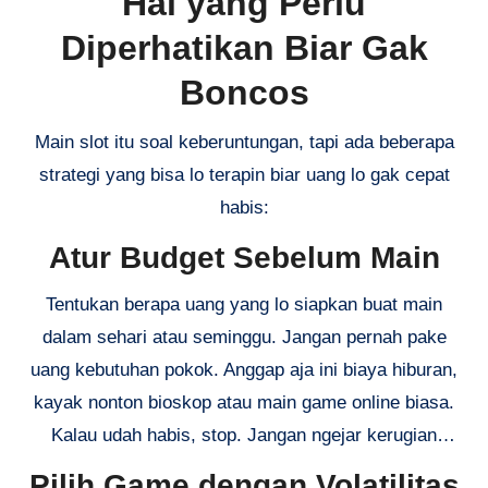
Hal yang Perlu
Diperhatikan Biar Gak
Boncos
Main slot itu soal keberuntungan, tapi ada beberapa
strategi yang bisa lo terapin biar uang lo gak cepat
habis:
Atur Budget Sebelum Main
Tentukan berapa uang yang lo siapkan buat main
dalam sehari atau seminggu. Jangan pernah pake
uang kebutuhan pokok. Anggap aja ini biaya hiburan,
kayak nonton bioskop atau main game online biasa.
Kalau udah habis, stop. Jangan ngejar kerugian
(chasing loss) karena biasanya malah bikin lebih
Pilih Game dengan Volatilitas