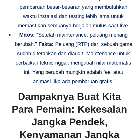
pembaruan besar-besaran yang membutuhkan
waktu instalasi dan testing lebih lama untuk
memastikan semuanya berjalan mulus saat live.
Mitos:
“Setelah maintenance, peluang menang
berubah.”
Fakta:
Peluang (RTP) dari sebuah game
sudah ditetapkan dan diaudit. Maintenance untuk
perbaikan teknis nggak mengubah nilai matematis
ini. Yang berubah mungkin adalah feel atau
animasi jika ada pembaruan grafis.
Dampaknya Buat Kita
Para Pemain: Kekesalan
Jangka Pendek,
Kenyamanan Jangka