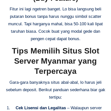
Fitur ini lagi ngetren banget. Lo bisa langsung beli
putaran bonus tanpa harus nunggu simbol scatter
muncul. Tapi harganya mahal, bisa 50-100 kali lipat
taruhan biasa. Cocok buat yang modal gede dan
pengen cepat dapat bonus.
Tips Memilih Situs Slot
Server Myanmar yang
Terpercaya
Gara-gara banyaknya situs abal-abal, lo harus jeli
sebelum deposit. Berikut panduan sederhana biar gak
tertipu:
Cek Lisensi dan Legalitas
– Walaupun server