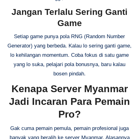
atau skip.
Jangan Terlalu Sering Ganti
Game
Setiap game punya pola RNG (Random Number
Generator) yang berbeda. Kalau lo sering ganti game,
lo kehilangan momentum. Coba fokus di satu game
yang lo suka, pelajari pola bonusnya, baru kalau
bosen pindah.
Kenapa Server Myanmar
Jadi Incaran Para Pemain
Pro?
Gak cuma pemain pemula, pemain profesional juga
banyak yang beralih ke server Myanmar. Alasannya