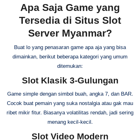
Apa Saja Game yang
Tersedia di Situs Slot
Server Myanmar?
Buat lo yang penasaran game apa aja yang bisa
dimainkan, berikut beberapa kategori yang umum
ditemukan:
Slot Klasik 3-Gulungan
Game simple dengan simbol buah, angka 7, dan BAR.
Cocok buat pemain yang suka nostalgia atau gak mau
ribet mikir fitur. Biasanya volatilitas rendah, jadi sering
menang kecil-kecil.
Slot Video Modern