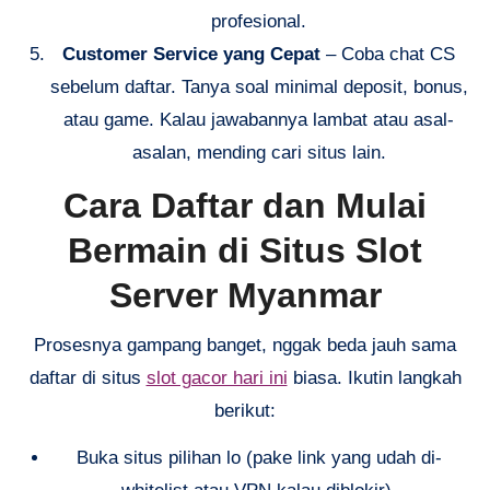
profesional.
Customer Service yang Cepat
– Coba chat CS
sebelum daftar. Tanya soal minimal deposit, bonus,
atau game. Kalau jawabannya lambat atau asal-
asalan, mending cari situs lain.
Cara Daftar dan Mulai
Bermain di Situs Slot
Server Myanmar
Prosesnya gampang banget, nggak beda jauh sama
daftar di situs
slot gacor hari ini
biasa. Ikutin langkah
berikut:
Buka situs pilihan lo (pake link yang udah di-