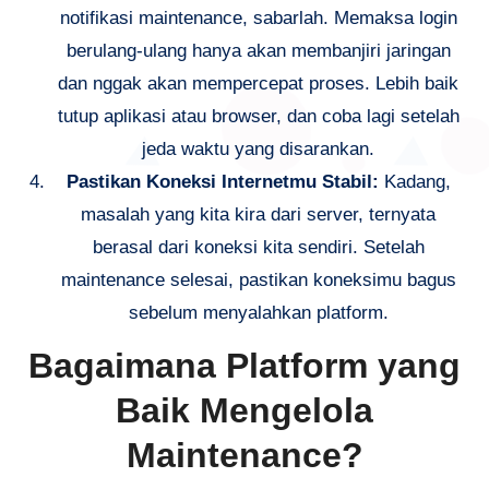
notifikasi maintenance, sabarlah. Memaksa login
berulang-ulang hanya akan membanjiri jaringan
dan nggak akan mempercepat proses. Lebih baik
tutup aplikasi atau browser, dan coba lagi setelah
jeda waktu yang disarankan.
Pastikan Koneksi Internetmu Stabil:
Kadang,
masalah yang kita kira dari server, ternyata
berasal dari koneksi kita sendiri. Setelah
maintenance selesai, pastikan koneksimu bagus
sebelum menyalahkan platform.
Bagaimana Platform yang
Baik Mengelola
Maintenance?