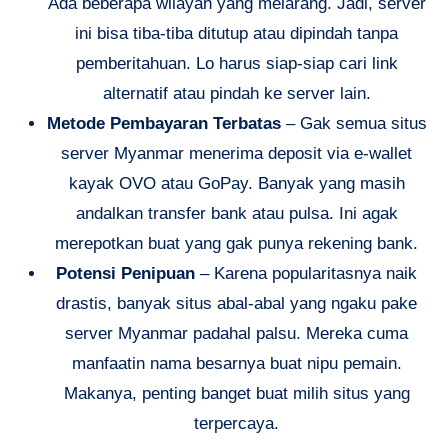
Ada beberapa wilayah yang melarang. Jadi, server
ini bisa tiba-tiba ditutup atau dipindah tanpa
pemberitahuan. Lo harus siap-siap cari link
alternatif atau pindah ke server lain.
Metode Pembayaran Terbatas
– Gak semua situs
server Myanmar menerima deposit via e-wallet
kayak OVO atau GoPay. Banyak yang masih
andalkan transfer bank atau pulsa. Ini agak
merepotkan buat yang gak punya rekening bank.
Potensi Penipuan
– Karena popularitasnya naik
drastis, banyak situs abal-abal yang ngaku pake
server Myanmar padahal palsu. Mereka cuma
manfaatin nama besarnya buat nipu pemain.
Makanya, penting banget buat milih situs yang
terpercaya.