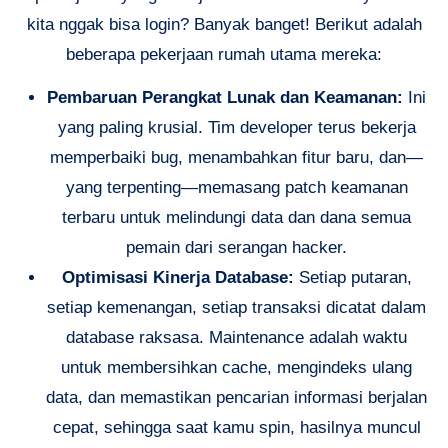
ini sebenarnya adalah “pahlawan tanpa tanda jasa”
kita nggak bisa login? Banyak banget! Berikut adalah
bagi kelancaran permainanmu.
beberapa pekerjaan rumah utama mereka:
Pembaruan Perangkat Lunak dan Keamanan:
Ini
yang paling krusial. Tim developer terus bekerja
memperbaiki bug, menambahkan fitur baru, dan—
yang terpenting—memasang patch keamanan
terbaru untuk melindungi data dan dana semua
pemain dari serangan hacker.
Optimisasi Kinerja Database:
Setiap putaran,
setiap kemenangan, setiap transaksi dicatat dalam
database raksasa. Maintenance adalah waktu
untuk membersihkan cache, mengindeks ulang
data, dan memastikan pencarian informasi berjalan
cepat, sehingga saat kamu spin, hasilnya muncul