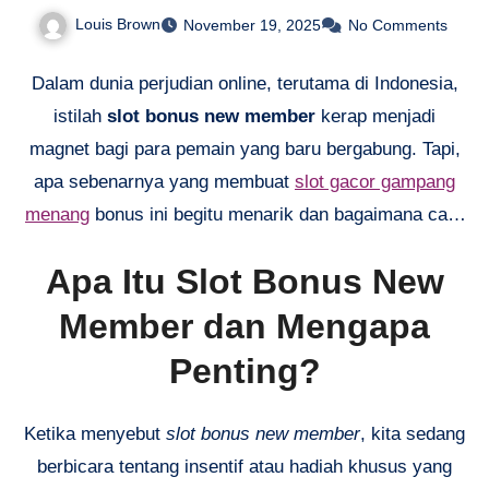
di Dunia Judi Online
Louis Brown
November 19, 2025
No Comments
Indonesia yang Wajib Anda
Ketahui
Dalam dunia perjudian online, terutama di Indonesia,
istilah
slot bonus new member
kerap menjadi
magnet bagi para pemain yang baru bergabung. Tapi,
apa sebenarnya yang membuat
slot gacor gampang
menang
bonus ini begitu menarik dan bagaimana cara
memanfaatkannya secara maksimal? Artikel ini akan
Apa Itu Slot Bonus New
mengupas tuntas segala hal yang perlu Anda tahu
tentang bonus slot khusus untuk anggota baru, mulai
Member dan Mengapa
dari jenis-jenisnya, trik memenangkan bonus, hingga
Penting?
tips memilih situs judi terpercaya yang menyediakan
tawaran terbaik. Jika Anda ingin memulai perjalanan
Ketika menyebut
slot bonus new member
, kita sedang
seru Anda di dunia slot online dengan keunggulan
berbicara tentang insentif atau hadiah khusus yang
ekstra, simak pembahasan berikut dengan seksama.