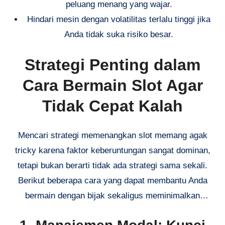
peluang menang yang wajar.
Hindari mesin dengan volatilitas terlalu tinggi jika
Anda tidak suka risiko besar.
Strategi Penting dalam
Cara Bermain Slot Agar
Tidak Cepat Kalah
Mencari strategi memenangkan slot memang agak
tricky karena faktor keberuntungan sangat dominan,
tetapi bukan berarti tidak ada strategi sama sekali.
Berikut beberapa cara yang dapat membantu Anda
bermain dengan bijak sekaligus meminimalkan
kerugian: