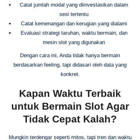
Catat jumlah modal yang diinvestasikan dalam
sesi tertentu
Catat kemenangan dan kerugian yang dialami
Evaluasi strategi taruhan, waktu bermain, dan
mesin slot yang digunakan
Dengan cara ini, Anda tidak hanya bermain
berdasarkan feeling, tapi didasari oleh data yang
konkret.
Kapan Waktu Terbaik
untuk Bermain Slot Agar
Tidak Cepat Kalah?
Mungkin terdengar seperti mitos, tapi tren dan waktu