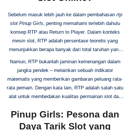
bagaimana cara kerja, hingga tips untuk meningkatkan
peluang Anda dalam meraih kemenangan.
Sebelum masuk lebih jauh ke dalam pembahasan
rtp
slot Pinup Girls
, penting memahami terlebih dahulu
konsep RTP atau Return to Player. Dalam konteks
mesin slot, RTP adalah persentase teoretis yang
menunjukkan berapa banyak dari total taruhan yang
akan dikembalikan kepada pemain dalam jangka
Namun, RTP bukanlah jaminan kemenangan dalam
panjang. Misalnya, sebuah slot dengan RTP 96%
jangka pendek – melainkan sebuah indikator
berarti secara teori, dari setiap 100 rupiah yang
matematis yang memberikan gambaran peluang rata-
dipertaruhkan, 96 rupiah akan kembali ke pemain.
rata pemain. Dengan kata lain, RTP adalah salah satu
alat untuk membedakan kualitas permainan slot dan
memilih game yang paling menguntungkan.
Pinup Girls: Pesona dan
Daya Tarik Slot yang