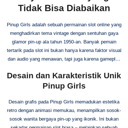
Tidak Bisa Diabaikan
Pinup Girls adalah sebuah permainan slot online yang
menghadirkan tema vintage dengan sentuhan gaya
glamor pin-up ala tahun 1950-an. Banyak pemain
tertarik pada slot ini bukan hanya karena faktor visual
dan audio yang menawan, tapi juga karena gameplay
yang dinamis dan fitur menarik di dalamnya.
Desain dan Karakteristik Unik
Pinup Girls
Desain grafis pada Pinup Girls memadukan estetika
retro dengan animasi memukau, menampilkan sosok-
sosok wanita bergaya pin-up yang ikonik. Ini bukan
sekadar permainan slot biasa – melainkan sebuah