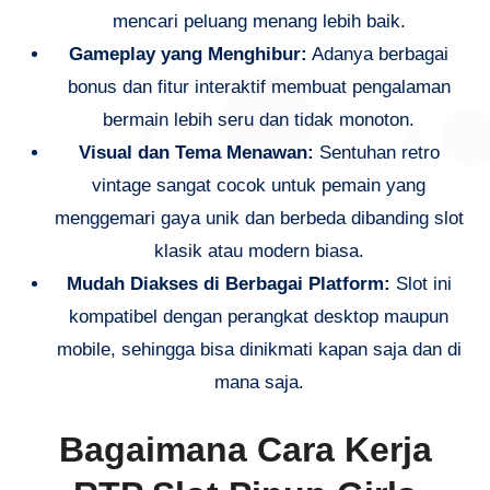
mencari peluang menang lebih baik.
Gameplay yang Menghibur:
Adanya berbagai
bonus dan fitur interaktif membuat pengalaman
bermain lebih seru dan tidak monoton.
Visual dan Tema Menawan:
Sentuhan retro
vintage sangat cocok untuk pemain yang
menggemari gaya unik dan berbeda dibanding slot
klasik atau modern biasa.
Mudah Diakses di Berbagai Platform:
Slot ini
kompatibel dengan perangkat desktop maupun
mobile, sehingga bisa dinikmati kapan saja dan di
mana saja.
Bagaimana Cara Kerja