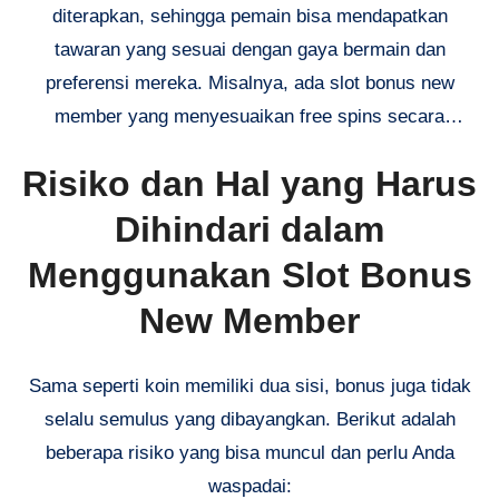
menjadi paket sambutan lengkap dengan hadiah
diterapkan, sehingga pemain bisa mendapatkan
berkala untuk mempertahankan loyalitas pemain baru.
tawaran yang sesuai dengan gaya bermain dan
preferensi mereka. Misalnya, ada slot bonus new
member yang menyesuaikan free spins secara
otomatis berdasarkan riwayat permainan pengguna.
Risiko dan Hal yang Harus
Dihindari dalam
Menggunakan Slot Bonus
New Member
Sama seperti koin memiliki dua sisi, bonus juga tidak
selalu semulus yang dibayangkan. Berikut adalah
beberapa risiko yang bisa muncul dan perlu Anda
waspadai: