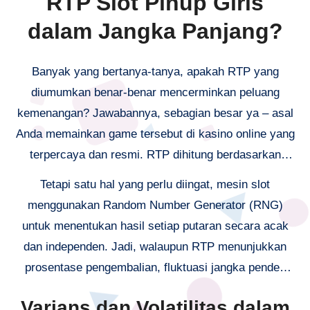
RTP Slot Pinup Girls
dalam Jangka Panjang?
Banyak yang bertanya-tanya, apakah RTP yang
diumumkan benar-benar mencerminkan peluang
kemenangan? Jawabannya, sebagian besar ya – asal
Anda memainkan game tersebut di kasino online yang
terpercaya dan resmi. RTP dihitung berdasarkan
jutaan putaran secara statistik, sehingga semakin
Tetapi satu hal yang perlu diingat, mesin slot
banyak Anda bermain, maka hasil akhirnya akan
menggunakan Random Number Generator (RNG)
semakin mendekati nilai RTP tersebut.
untuk menentukan hasil setiap putaran secara acak
dan independen. Jadi, walaupun RTP menunjukkan
prosentase pengembalian, fluktuasi jangka pendek
atau “variance” bisa membuat Anda mengalami
Varians dan Volatilitas dalam
periode kalah atau menang yang signifikan.