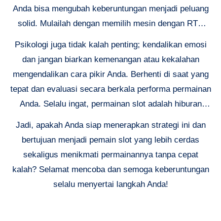
Anda bisa mengubah keberuntungan menjadi peluang
solid. Mulailah dengan memilih mesin dengan RTP
tinggi, kelola modal secara disiplin,
honda4d
taruhan
Psikologi juga tidak kalah penting; kendalikan emosi
secara bertahap, dan gunakan bonus yang diberikan
dan jangan biarkan kemenangan atau kekalahan
dengan cerdas.
mengendalikan cara pikir Anda. Berhenti di saat yang
tepat dan evaluasi secara berkala performa permainan
Anda. Selalu ingat, permainan slot adalah hiburan
yang memerlukan strategi, kesabaran, dan
Jadi, apakah Anda siap menerapkan strategi ini dan
perencanaan matang.
bertujuan menjadi pemain slot yang lebih cerdas
sekaligus menikmati permainannya tanpa cepat
kalah? Selamat mencoba dan semoga keberuntungan
selalu menyertai langkah Anda!