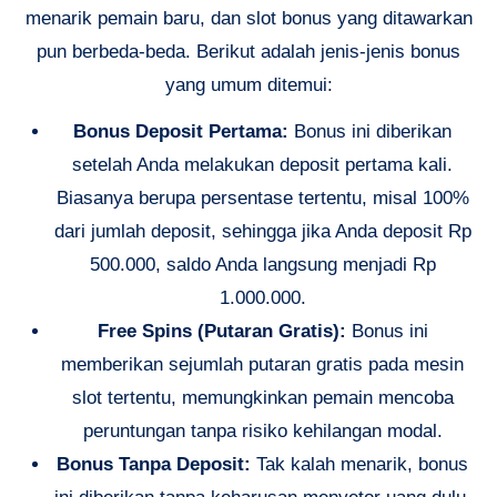
menarik pemain baru, dan slot bonus yang ditawarkan
pun berbeda-beda. Berikut adalah jenis-jenis bonus
yang umum ditemui:
Bonus Deposit Pertama:
Bonus ini diberikan
setelah Anda melakukan deposit pertama kali.
Biasanya berupa persentase tertentu, misal 100%
dari jumlah deposit, sehingga jika Anda deposit Rp
500.000, saldo Anda langsung menjadi Rp
1.000.000.
Free Spins (Putaran Gratis):
Bonus ini
memberikan sejumlah putaran gratis pada mesin
slot tertentu, memungkinkan pemain mencoba
peruntungan tanpa risiko kehilangan modal.
Bonus Tanpa Deposit:
Tak kalah menarik, bonus