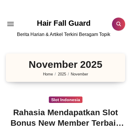
Skip
to
content
Hair Fall Guard
Berita Harian & Artikel Terkini Beragam Topik
November 2025
Home
2025
November
Slot Indonesia
Rahasia Mendapatkan Slot
Bonus New Member Terbaik