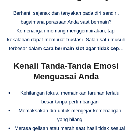
Berhenti sejenak dan tanyakan pada diri sendiri,
bagaimana perasaan Anda saat bermain?
Kemenangan memang menggembirakan, tapi
kekalahan dapat membuat frustasi. Salah satu musuh
terbesar dalam
cara bermain slot agar tidak cepat
kalah
adalah kehilangan kontrol emosional.
Kenali Tanda-Tanda Emosi
Menguasai Anda
Kehilangan fokus, memainkan taruhan terlalu
besar tanpa pertimbangan
Memaksakan diri untuk mengejar kemenangan
yang hilang
Merasa gelisah atau marah saat hasil tidak sesuai