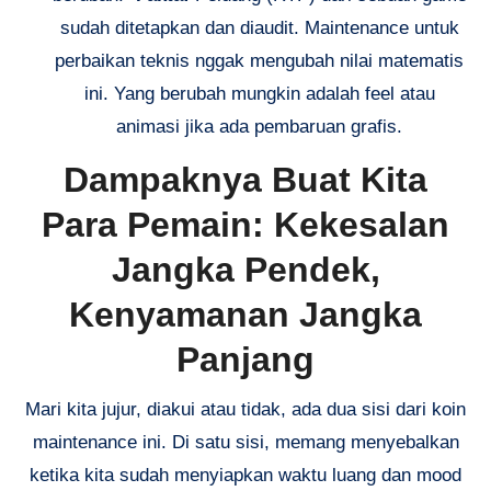
sudah ditetapkan dan diaudit. Maintenance untuk
perbaikan teknis nggak mengubah nilai matematis
ini. Yang berubah mungkin adalah feel atau
animasi jika ada pembaruan grafis.
Dampaknya Buat Kita
Para Pemain: Kekesalan
Jangka Pendek,
Kenyamanan Jangka
Panjang
Mari kita jujur, diakui atau tidak, ada dua sisi dari koin
maintenance ini. Di satu sisi, memang menyebalkan
ketika kita sudah menyiapkan waktu luang dan mood