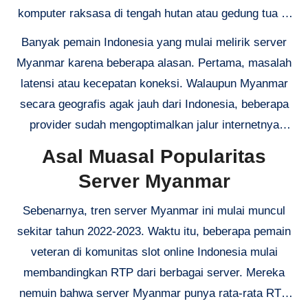
siap-siap catat poin pentingnya, ya!
komputer raksasa di tengah hutan atau gedung tua di
Yangon. Secara teknis, server ini bisa di-host di data
Banyak pemain Indonesia yang mulai melirik server
center di Myanmar atau menggunakan IP address
Myanmar karena beberapa alasan. Pertama, masalah
yang terdaftar di negara tersebut. Kenapa ini penting?
latensi atau kecepatan koneksi. Walaupun Myanmar
Karena setiap negara punya regulasi dan kebijakan
secara geografis agak jauh dari Indonesia, beberapa
sendiri soal perjudian. Myanmar, misalnya, punya
provider sudah mengoptimalkan jalur internetnya
aturan yang relatif longgar dibanding beberapa negara
sehingga ping-nya tetap rendah. Kedua, variasi
Asal Muasal Popularitas
tetangga, sehingga operator game bisa lebih leluasa
permainan yang ditawarkan seringkali beda dari
Server Myanmar
ngatur sistem RTP (Return to Player), bonus, dan
server lain. Ada beberapa game eksklusif yang cuma
fitur-fitur unik.
bisa dimainkan di server tertentu. Gak heran kalau
Sebenarnya, tren server Myanmar ini mulai muncul
situs slot server Myanmar sering dianggap punya
sekitar tahun 2022-2023. Waktu itu, beberapa pemain
“jurus rahasia” yang bikin pemain betah.
veteran di komunitas slot online Indonesia mulai
membandingkan RTP dari berbagai server. Mereka
nemuin bahwa server Myanmar punya rata-rata RTP