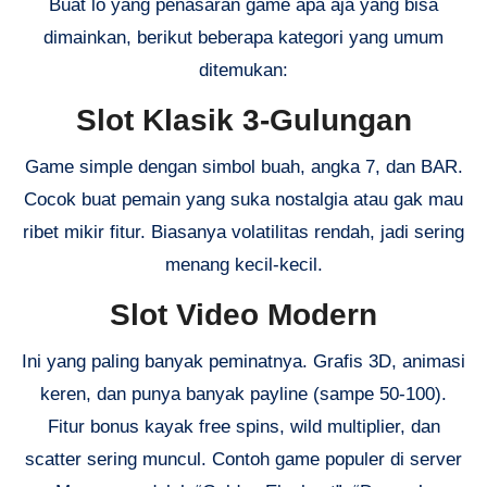
Buat lo yang penasaran game apa aja yang bisa
dimainkan, berikut beberapa kategori yang umum
ditemukan:
Slot Klasik 3-Gulungan
Game simple dengan simbol buah, angka 7, dan BAR.
Cocok buat pemain yang suka nostalgia atau gak mau
ribet mikir fitur. Biasanya volatilitas rendah, jadi sering
menang kecil-kecil.
Slot Video Modern
Ini yang paling banyak peminatnya. Grafis 3D, animasi
keren, dan punya banyak payline (sampe 50-100).
Fitur bonus kayak free spins, wild multiplier, dan
scatter sering muncul. Contoh game populer di server