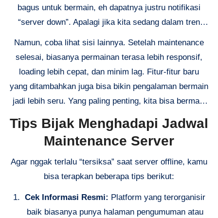
bagus untuk bermain, eh dapatnya justru notifikasi
“server down”. Apalagi jika kita sedang dalam tren
bagus atau ingin memanfaatkan promo waktu
Namun, coba lihat sisi lainnya. Setelah maintenance
terbatas. Itu adalah kerugian nyata dari sisi
selesai, biasanya permainan terasa lebih responsif,
kenyamanan dan spontanitas.
loading lebih cepat, dan minim lag. Fitur-fitur baru
yang ditambahkan juga bisa bikin pengalaman bermain
jadi lebih seru. Yang paling penting, kita bisa bermain
dengan pikiran yang lebih tenang karena tahu bahwa
Tips Bijak Menghadapi Jadwal
platform kita sedang aktif menjaga keamanan data dan
Maintenance Server
transaksi keuangan. Jadi, bisa dibilang, sedikit
ketidaknyamanan di jam-jam tertentu itu adalah
Agar nggak terlalu “tersiksa” saat server offline, kamu
“harga” yang wajar untuk mendapatkan stabilitas dan
bisa terapkan beberapa tips berikut:
keamanan yang jauh lebih tinggi di waktu lainnya.
Cek Informasi Resmi:
Platform yang terorganisir
baik biasanya punya halaman pengumuman atau