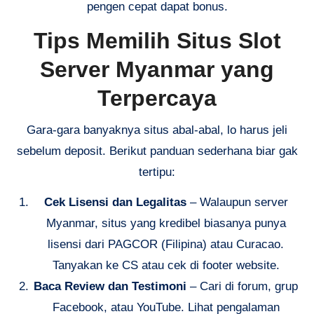
pengen cepat dapat bonus.
Tips Memilih Situs Slot
Server Myanmar yang
Terpercaya
Gara-gara banyaknya situs abal-abal, lo harus jeli
sebelum deposit. Berikut panduan sederhana biar gak
tertipu:
Cek Lisensi dan Legalitas
– Walaupun server
Myanmar, situs yang kredibel biasanya punya
lisensi dari PAGCOR (Filipina) atau Curacao.
Tanyakan ke CS atau cek di footer website.
Baca Review dan Testimoni
– Cari di forum, grup
Facebook, atau YouTube. Lihat pengalaman