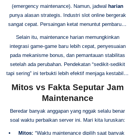
(emergency maintenance). Namun, jadwal
harian
punya alasan strategis. Industri slot online bergerak
sangat cepat. Persaingan ketat menuntut pembaruan
yang cepat pula. Dengan maintenance rutin harian
Selain itu, maintenance harian memungkinkan
(biasanya di jam-jam sepi seperti dini hari), masalah
integrasi game-game baru lebih cepat, penyesuaian
kecil bisa diatasi sebelum menjadi bencana besar.
pada mekanisme bonus, dan pemantauan stabilitas
Bayangkan seperti menyapu rumah setiap hari
setelah ada perubahan. Pendekatan “sedikit-sedikit
ketimbang membiarkannya berdebu sepekan dan
tapi sering” ini terbukti lebih efektif menjaga kestabilan
butuh berjam-jam untuk membersihkannya.
sistem ketimbang maintenance marathon yang
Mitos vs Fakta Seputar Jam
berjam-jam di siang hari.
Maintenance
Beredar banyak anggapan yang nggak selalu benar
soal waktu perbaikan server ini. Mari kita luruskan:
Mitos:
“Waktu maintenance dipilih saat banyak