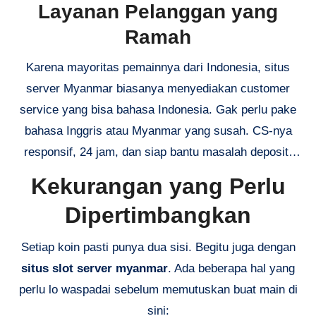
tema lokal Myanmar, seperti pagoda, gajah putih, atau
Layanan Pelanggan yang
legenda Burma. Fitur-fitur seperti “Mystery Bonus”
Ramah
atau “Lucky Drop” juga lebih sering muncul. Buat
pemain yang bosan dengan game mainstream, ini
Karena mayoritas pemainnya dari Indonesia, situs
angin segar banget.
server Myanmar biasanya menyediakan customer
service yang bisa bahasa Indonesia. Gak perlu pake
bahasa Inggris atau Myanmar yang susah. CS-nya
responsif, 24 jam, dan siap bantu masalah deposit,
withdraw, atau kendala teknis. Ini bikin pengalaman
Kekurangan yang Perlu
main jauh lebih nyaman.
Dipertimbangkan
Setiap koin pasti punya dua sisi. Begitu juga dengan
situs slot server myanmar
. Ada beberapa hal yang
perlu lo waspadai sebelum memutuskan buat main di
sini: