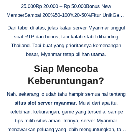
25.000Rp 20.000 – Rp 50.000Bonus New
MemberSampai 200%50-100%20-50%Fitur UnikGame
eksklusif Myanmar, live RTPGame populer global,
Dari tabel di atas, jelas kalau server Myanmar unggul
banyak provider besarFitur beli spin murahKestabilan
soal RTP dan bonus, tapi kalah stabil dibanding
ServerKadang lemot, tapi banyak alternatifStabil,
Thailand. Tapi buat yang prioritasnya kemenangan
karena dekat dengan SingapuraCukup stabil, tapi
besar, Myanmar tetap pilihan utama.
sering diblokir
Siap Mencoba
Keberuntungan?
Nah, sekarang lo udah tahu hampir semua hal tentang
situs slot server myanmar
. Mulai dari apa itu,
kelebihan, kekurangan, game yang tersedia, sampe
tips milih situs aman. Intinya, server Myanmar
menawarkan peluang yang lebih menguntungkan, tapi