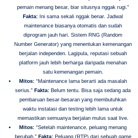
pemain menang besar, biar situsnya nggak rugi.”
Fakta:
Ini sama sekali nggak benar. Jadwal
maintenance biasanya otomatis dan sudah
diprogram jauh hari. Sistem RNG (Random
Number Generator) yang menentukan kemenangan
berjalan independen. Lagipula, reputasi sebuah
platform jauh lebih berharga daripada menahan
satu kemenangan pemain.
Mitos:
“Maintenance lama berarti ada masalah
serius.”
Fakta:
Belum tentu. Bisa saja sedang ada
pembaruan besar-besaran yang membutuhkan
waktu instalasi dan testing lebih lama untuk
memastikan semuanya berjalan mulus saat live.
Mitos:
“Setelah maintenance, peluang menang
berubah.”
Fakta:
Peluang (RTP) dari sebuah game