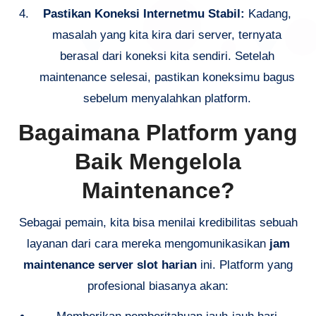
Pastikan Koneksi Internetmu Stabil:
Kadang,
masalah yang kita kira dari server, ternyata
berasal dari koneksi kita sendiri. Setelah
maintenance selesai, pastikan koneksimu bagus
sebelum menyalahkan platform.
Bagaimana Platform yang
Baik Mengelola
Maintenance?
Sebagai pemain, kita bisa menilai kredibilitas sebuah
layanan dari cara mereka mengomunikasikan
jam
maintenance server slot harian
ini. Platform yang
profesional biasanya akan: