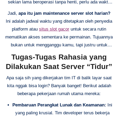
sekian lama beroperasi tanpa henti, perlu ada waktu
untuk membersihkan lantai, mengecek sistem listrik,
Jadi,
apa itu jam maintenance server slot harian?
memperbaiki escalator yang rusak, dan restock
Ini adalah jadwal waktu yang ditetapkan oleh penyedia
barang di toko-toko.
Maintenance server
pada
platform atau
situs slot gacor
untuk secara rutin
dasarnya adalah proses “bersih-bersih dan perawatan”
mematikan akses sementara ke permainan. Tujuannya
untuk dunia digital ini.
bukan untuk mengganggu kamu, tapi justru untuk
melakukan serangkaian tugas teknis yang vital. Tanpa
Tugas-Tugas Rahasia yang
perawatan rutin ini, server bisa menjadi lambat, rentan
Dilakukan Saat Server “Tidur”
error, atau bahkan lebih parah lagi, terkena ancaman
keamanan. Jadi, meski bikin jari gatal, maintenance
Apa saja sih yang dikerjakan tim IT di balik layar saat
ini sebenarnya adalah “pahlawan tanpa tanda jasa”
kita nggak bisa login? Banyak banget! Berikut adalah
bagi kelancaran permainanmu.
beberapa pekerjaan rumah utama mereka:
Pembaruan Perangkat Lunak dan Keamanan:
Ini
yang paling krusial. Tim developer terus bekerja