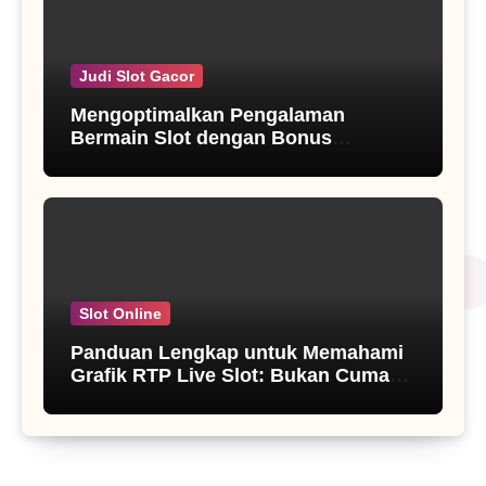
Judi Slot Gacor
Mengoptimalkan Pengalaman
Bermain Slot dengan Bonus
Cashback yang Menguntungkan dan
Mudah Didapat
Slot Online
Panduan Lengkap untuk Memahami
Grafik RTP Live Slot: Bukan Cuma
Angka Biasa