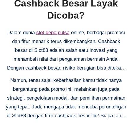
Cashback Besar Layak
Dicoba?
Dalam dunia
slot depo pulsa
online, berbagai promosi
dan fitur menarik terus dikembangkan. Cashback
besar di Slot88 adalah salah satu inovasi yang
menambah nilai dari pengalaman bermain Anda.
Dengan cashback besar, risiko kerugian bisa ditekan,
peluang menang lebih terbuka, dan pengalaman
Namun, tentu saja, keberhasilan kamu tidak hanya
bermain menjadi lebih menyenangkan serta
bergantung pada promo ini, melainkan juga pada
menguntungkan.
strategi, pengelolaan modal, dan pemilihan permainan
yang tepat. Jadi, mengapa tidak mencoba peruntungan
di Slot88 dengan fitur cashback besar ini? Siapa tahu,
keberuntungan sedang menunggu kamu di balik