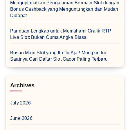
Mengoptimalkan Pengalaman Bermain Slot dengan
Bonus Cashback yang Menguntungkan dan Mudah
Didapat
Panduan Lengkap untuk Memahami Grafik RTP
Live Slot: Bukan Cuma Angka Biasa
Bosan Main Slot yang Itu-Itu Aja? Mungkin Ini
Saatnya Cari Daftar Slot Gacor Paling Terbaru
Archives
July 2026
June 2026