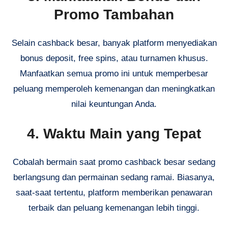
Promo Tambahan
Selain cashback besar, banyak platform menyediakan
bonus deposit, free spins, atau turnamen khusus.
Manfaatkan semua promo ini untuk memperbesar
peluang memperoleh kemenangan dan meningkatkan
nilai keuntungan Anda.
4. Waktu Main yang Tepat
Cobalah bermain saat promo cashback besar sedang
berlangsung dan permainan sedang ramai. Biasanya,
saat-saat tertentu, platform memberikan penawaran
terbaik dan peluang kemenangan lebih tinggi.