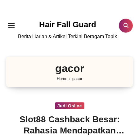
Skip
to
content
Hair Fall Guard
Berita Harian & Artikel Terkini Beragam Topik
gacor
Home
gacor
Judi Online
Slot88 Cashback Besar:
Rahasia Mendapatkan