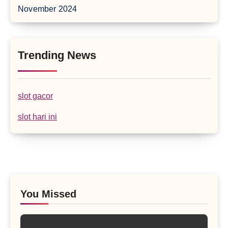
November 2024
Trending News
slot gacor
slot hari ini
You Missed