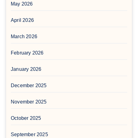
May 2026
April 2026
March 2026
February 2026
January 2026
December 2025
November 2025
October 2025
September 2025