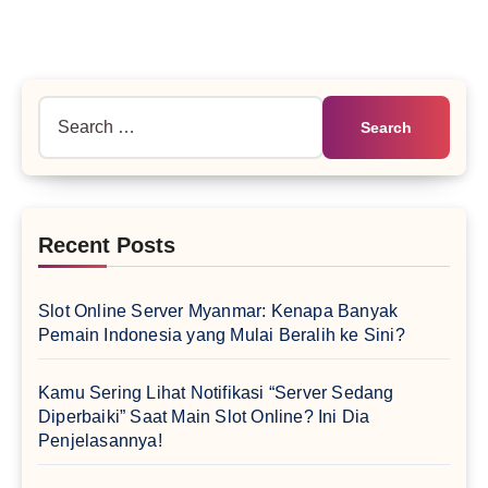
jumlah cashback yang besar dan peluang
kemenangan tak terduga!
Search
for:
Recent Posts
Slot Online Server Myanmar: Kenapa Banyak
Pemain Indonesia yang Mulai Beralih ke Sini?
Kamu Sering Lihat Notifikasi “Server Sedang
Diperbaiki” Saat Main Slot Online? Ini Dia
Penjelasannya!